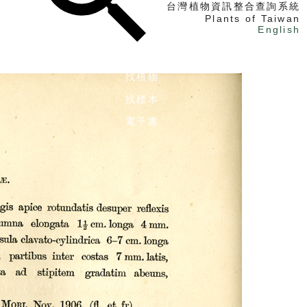
台灣植物資訊整合查詢系統
Plants of Taiwan
English
找植物
找標本
電子書