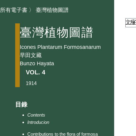
所有電子書
〉
臺灣植物圖譜
文
臺灣植物圖譜
Icones Plantarum Formosanarum
早田文藏
Bunzo Hayata
VOL. 4
1914
目錄
Contents
Introducion
Contributions to the flora of formosa