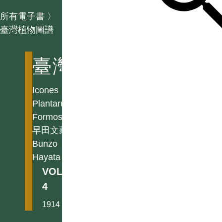
所有電子書
〉
臺灣植物圖譜
臺灣植物圖譜
Icones
Plantarum
Formosanarum
早田文藏
Bunzo
Hayata
VOL.
4
1914