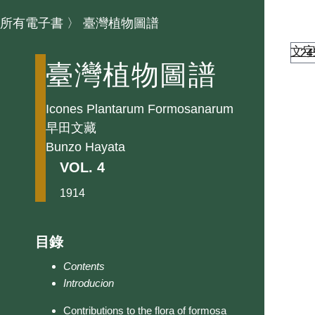
所有電子書
〉
臺灣植物圖譜
文
臺灣植物圖譜
Icones Plantarum Formosanarum
早田文藏
Bunzo Hayata
VOL. 4
1914
目錄
Contents
Introducion
Contributions to the flora of formosa