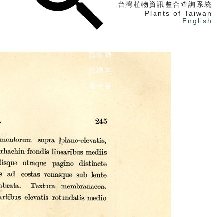
台灣植物資訊整合查詢系統
Plants of Taiwan
English
找植物
找標本
電子書