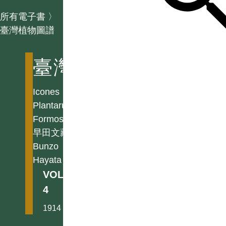
所有電子書
〉
臺灣植物圖譜
臺灣植物圖譜
Icones
Plantarum
Formosanarum
早田文藏
Bunzo
Hayata
VOL.
4
1914