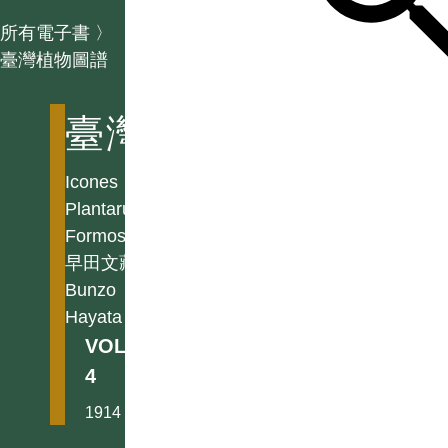
所有電子書
〉
臺灣植物圖譜
臺灣植物圖譜
Icones
Plantarum
Formosanarum
早田文藏
Bunzo
Hayata
VOL.
4
1914