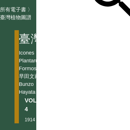
所有電子書
〉
臺灣植物圖譜
臺灣植物圖譜
Icones
Plantarum
Formosanarum
早田文藏
Bunzo
Hayata
VOL.
4
1914