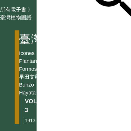
所有電子書
〉
臺灣植物圖譜
臺灣植物圖譜
Icones
Plantarum
Formosanarum
早田文藏
Bunzo
Hayata
VOL.
3
1913