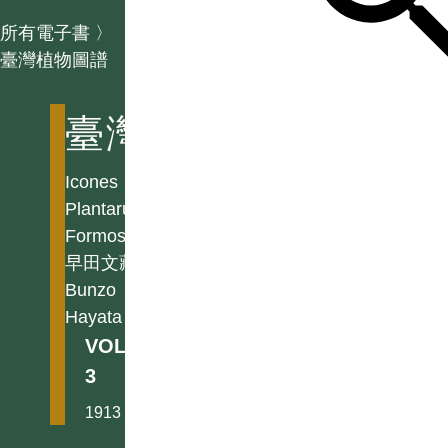
所有電子書
〉
臺灣植物圖譜
臺灣植物圖譜
Icones
Plantarum
Formosanarum
早田文藏
Bunzo
Hayata
VOL.
3
1913