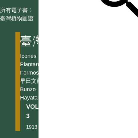
所有電子書
〉
臺灣植物圖譜
臺灣植物圖譜
Icones
Plantarum
Formosanarum
早田文藏
Bunzo
Hayata
VOL.
3
1913