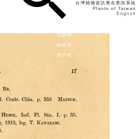
台灣植物資訊整合查詢系統
Plants of Taiwan
English
找植物
找標本
電子書