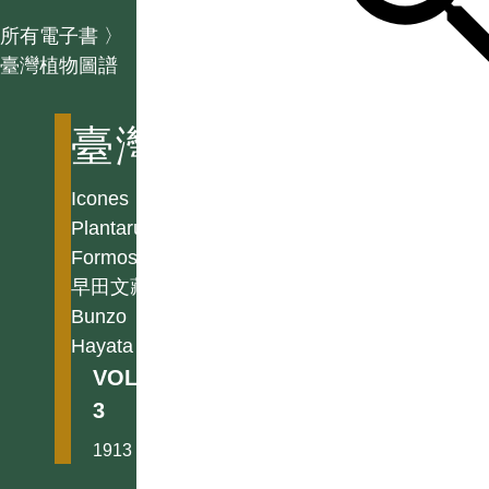
所有電子書
〉
臺灣植物圖譜
臺灣植物圖譜
Icones
Plantarum
Formosanarum
早田文藏
Bunzo
Hayata
VOL.
3
1913