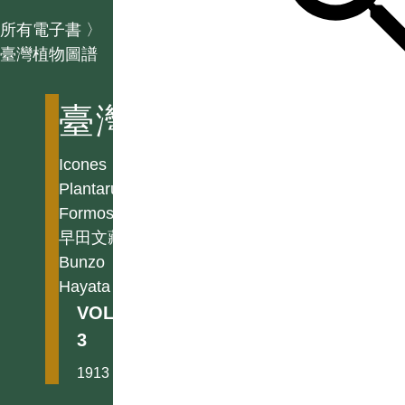
所有電子書
〉
臺灣植物圖譜
臺灣植物圖譜
Icones
Plantarum
Formosanarum
早田文藏
Bunzo
Hayata
VOL.
3
1913