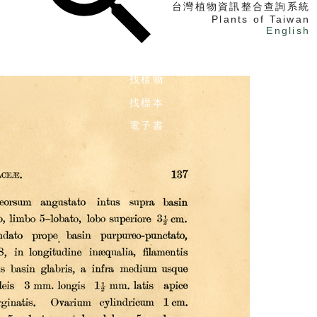
台灣植物資訊整合查詢系統
Plants of Taiwan
English
找植物
找標本
電子書