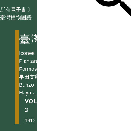
所有電子書
〉
臺灣植物圖譜
臺灣植物圖譜
Icones
Plantarum
Formosanarum
早田文藏
Bunzo
Hayata
VOL.
3
1913