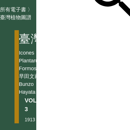
所有電子書
〉
臺灣植物圖譜
臺灣植物圖譜
Icones
Plantarum
Formosanarum
早田文藏
Bunzo
Hayata
VOL.
3
1913