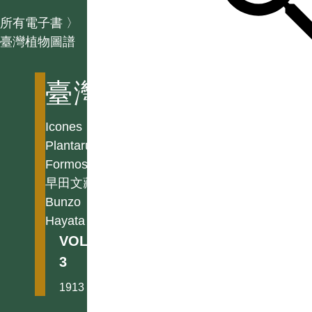
所有電子書
〉
臺灣植物圖譜
臺灣植物圖譜
Icones
Plantarum
Formosanarum
早田文藏
Bunzo
Hayata
VOL.
3
1913