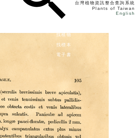
台灣植物資訊整合查詢系統
Plants of Taiwan
English
找植物
找標本
電子書