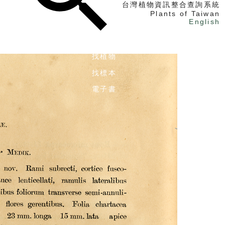
台灣植物資訊整合查詢系統
Plants of Taiwan
English
找植物
找標本
電子書