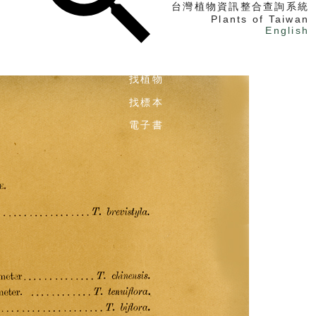
台灣植物資訊整合查詢系統
Plants of Taiwan
English
找植物
找標本
電子書