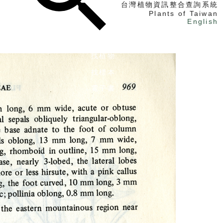
台灣植物資訊整合查詢系統
Plants of Taiwan
English
找植物
找標本
電子書