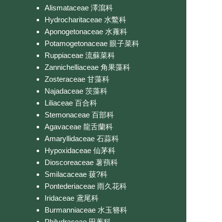
Alismataceae 澤瀉科
Hydrocharitaceae 水鱉科
Aponogetonaceae 水蕹科
Potamogetonaceae 眼子菜科
Ruppiaceae 流蘇菜科
Zannichelliaceae 角果藻科
Zosteraceae 甘藻科
Najadaceae 茨藻科
Liliaceae 百合科
Stemonaceae 百部科
Agavaceae 龍舌蘭科
Amaryllidaceae 石蒜科
Hypoxidaceae 仙茅科
Dioscoreaceae 薯蕷科
Smilacaceae 菝?科
Pontederiaceae 雨久花科
Iridaceae 鳶尾科
Burmanniaceae 水玉簪科
Philydraceae 田蔥科