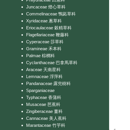
Juncaceae 燈心草科
Commelinaceae 鴨跖草科
Xyridaceae 蔥草科
Eriocaulaceae 穀精草科
Flagellariaceae 鞭藤科
Cyperaceae 莎草科
Gramineae 禾本科
Palmae 棕櫚科
Cyclanthaceae 巴拿馬草科
Araceae 天南星科
Lemnaceae 浮萍科
Pandanaceae 露兜樹科
Sparganiaceae
Typhaceae 香蒲科
Musaceae 芭蕉科
Zingiberaceae 薑科
Cannaceae 美人蕉科
Marantaceae 竹芋科