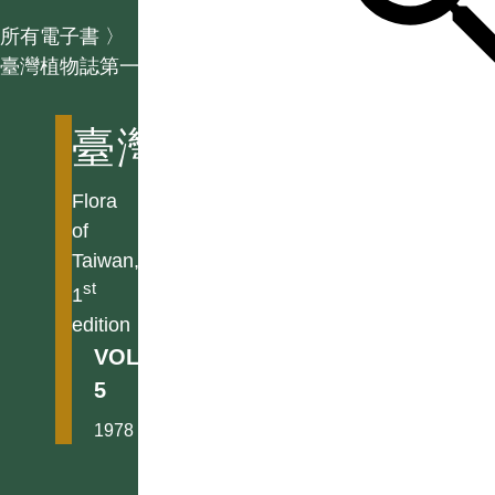
所有電子書
〉
臺灣植物誌第一版
臺灣植物誌第一版
Flora
of
Taiwan,
st
1
edition
VOL.
5
1978