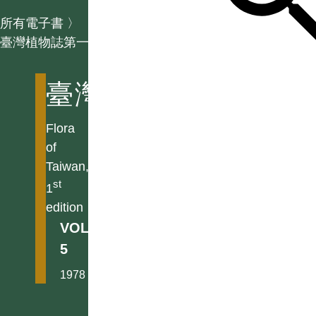
所有電子書
〉
臺灣植物誌第一版
臺灣植物誌第一版
Flora
of
Taiwan,
st
1
edition
VOL.
5
1978