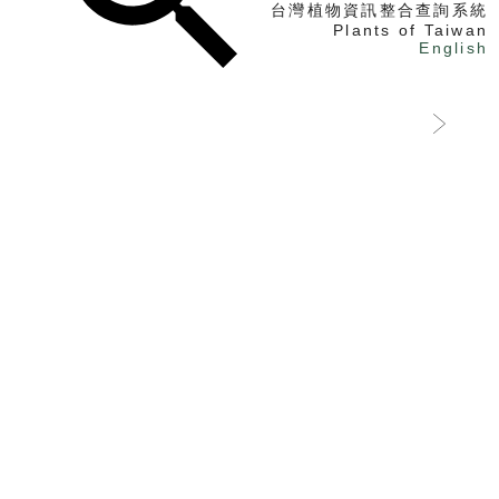
台灣植物資訊整合查詢系統
Plants of Taiwan
English
找植物
找標本
電子書