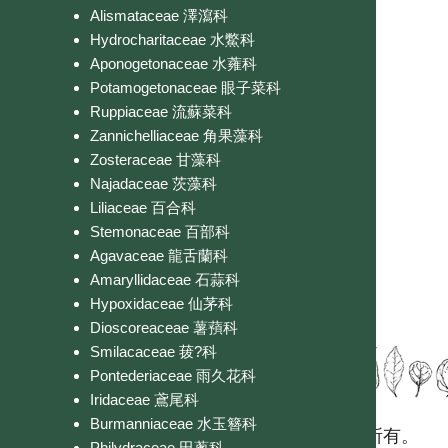
Alismataceae 澤瀉科
Hydrocharitaceae 水鱉科
Aponogetonaceae 水蕹科
Potamogetonaceae 眼子菜科
Ruppiaceae 流蘇菜科
Zannichelliaceae 角果藻科
Zosteraceae 甘藻科
Najadaceae 茨藻科
Liliaceae 百合科
Stemonaceae 百部科
Agavaceae 龍舌蘭科
Amaryllidaceae 石蒜科
Hypoxidaceae 仙茅科
Dioscoreaceae 薯蕷科
Smilacaceae 菝?科
Pontederiaceae 雨久花科
Iridaceae 鳶尾科
Burmanniaceae 水玉簪科
國立台灣大學生態學與演化生物學研究所 版權所有。
Philydraceae 田蔥科