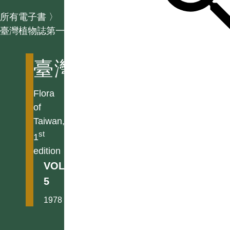
所有電子書
〉
臺灣植物誌第一版
臺灣植物誌第一版
Flora
of
Taiwan,
st
1
edition
VOL.
5
1978