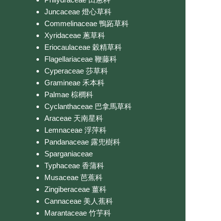
Juncaceae 燈心草科
Commelinaceae 鴨跖草科
Xyridaceae 蔥草科
Eriocaulaceae 穀精草科
Flagellariaceae 鞭藤科
Cyperaceae 莎草科
Gramineae 禾本科
Palmae 棕櫚科
Cyclanthaceae 巴拿馬草科
Araceae 天南星科
Lemnaceae 浮萍科
Pandanaceae 露兜樹科
Sparganiaceae
Typhaceae 香蒲科
Musaceae 芭蕉科
Zingiberaceae 薑科
Cannaceae 美人蕉科
Marantaceae 竹芋科