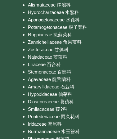
Alismataceae 澤瀉科
Hydrocharitaceae 水鱉科
Aponogetonaceae 水蕹科
Potamogetonaceae 眼子菜科
Ruppiaceae 流蘇菜科
Zannichelliaceae 角果藻科
Zosteraceae 甘藻科
Najadaceae 茨藻科
Liliaceae 百合科
Stemonaceae 百部科
Agavaceae 龍舌蘭科
Amaryllidaceae 石蒜科
Hypoxidaceae 仙茅科
Dioscoreaceae 薯蕷科
Smilacaceae 菝?科
Pontederiaceae 雨久花科
Iridaceae 鳶尾科
Burmanniaceae 水玉簪科
Philydraceae 田蔥科