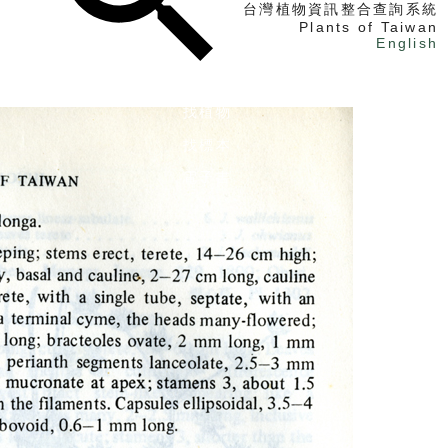
台灣植物資訊整合查詢系統
Plants of Taiwan
English
找植物
找標本
電子書