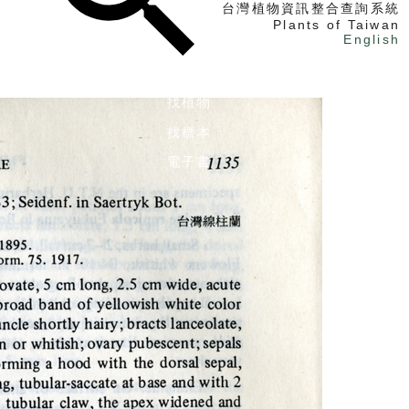
台灣植物資訊整合查詢系統
Plants of Taiwan
English
找植物
找標本
電子書