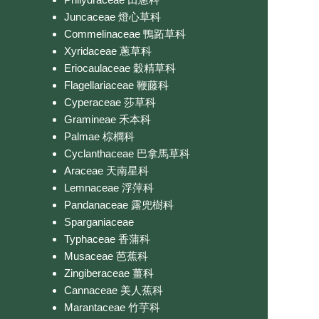
Juncaceae 燈心草科
Commelinaceae 鴨跖草科
Xyridaceae 蔥草科
Eriocaulaceae 穀精草科
Flagellariaceae 鞭藤科
Cyperaceae 莎草科
Gramineae 禾本科
Palmae 棕櫚科
Cyclanthaceae 巴拿馬草科
Araceae 天南星科
Lemnaceae 浮萍科
Pandanaceae 露兜樹科
Sparganiaceae
Typhaceae 香蒲科
Musaceae 芭蕉科
Zingiberaceae 薑科
Cannaceae 美人蕉科
Marantaceae 竹芋科