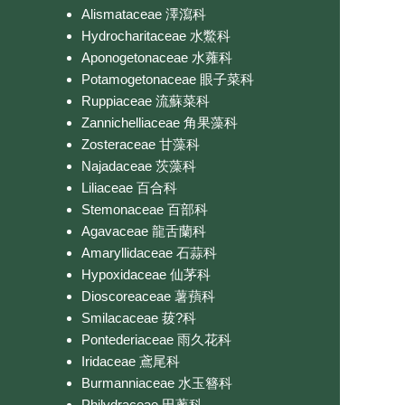
Alismataceae 澤瀉科
Hydrocharitaceae 水鱉科
Aponogetonaceae 水蕹科
Potamogetonaceae 眼子菜科
Ruppiaceae 流蘇菜科
Zannichelliaceae 角果藻科
Zosteraceae 甘藻科
Najadaceae 茨藻科
Liliaceae 百合科
Stemonaceae 百部科
Agavaceae 龍舌蘭科
Amaryllidaceae 石蒜科
Hypoxidaceae 仙茅科
Dioscoreaceae 薯蕷科
Smilacaceae 菝?科
Pontederiaceae 雨久花科
Iridaceae 鳶尾科
Burmanniaceae 水玉簪科
Philydraceae 田蔥科