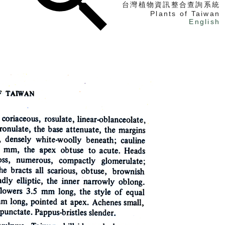
台灣植物資訊整合查詢系統
Plants of Taiwan
English
找植物
找標本
電子書