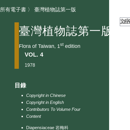
所有電子書
〉
臺灣植物誌第一版
文
臺灣植物誌第一版
st
Flora of Taiwan, 1
edition
VOL. 4
1978
目錄
Copyright in Chinese
Copyright in English
Contributors To Volume Four
Content
Diapensiaceae 岩梅科