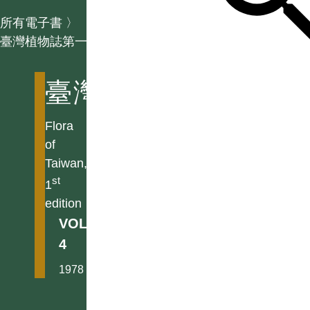
所有電子書
〉
臺灣植物誌第一版
臺灣植物誌第一版
Flora
of
Taiwan,
st
1
edition
VOL.
4
1978