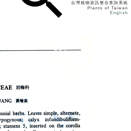
台灣植物資訊整合查詢系統
Plants of Taiwan
English
找植物
找標本
電子書