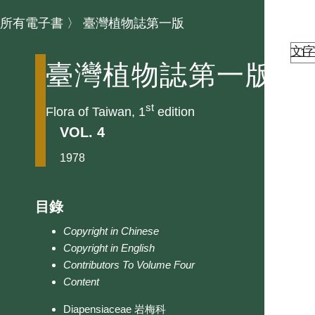
所有電子書
〉
臺灣植物誌第一版
文
臺灣植物誌第一版
st
Flora of Taiwan, 1
edition
VOL. 4
1978
目錄
Copyright in Chinese
Copyright in English
Contributors To Volume Four
Content
Diapensiaceae 岩梅科