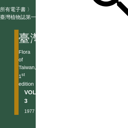
所有電子書
〉
臺灣植物誌第一版
臺灣植物誌第一版
Flora
of
Taiwan,
st
1
edition
VOL.
3
1977