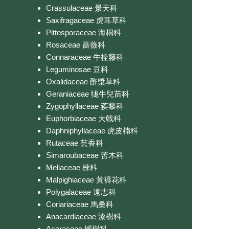
Crassulaceae 景天科
Saxifragaceae 虎耳草科
Pittosporaceae 海桐科
Rosaceae 薔薇科
Connaraceae 牛栓藤科
Leguminosae 豆科
Oxalidaceae 酢漿草科
Geraniaceae 牻牛兒苗科
Zygophyllaceae 蒺藜科
Euphorbiaceae 大戟科
Daphniphyllaceae 虎皮楠科
Rutaceae 芸香科
Simaroubaceae 苦木科
Meliaceae 楝科
Malpighiaceae 黃褥花科
Polygalaceae 遠志科
Coriariaceae 馬桑科
Anacardiaceae 漆樹科
Aceraceae 槭樹科