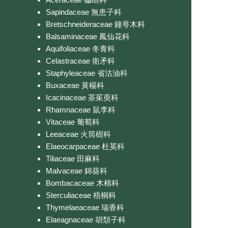
Sapindaceae 無患子科
Bretschneideraceae 鐘萼木科
Balsaminaceae 鳳仙花科
Aquifoliaceae 冬青科
Celastraceae 衛矛科
Staphyleaceae 省沽油科
Buxaceae 黃楊科
Icacinaceae 茶茱萸科
Rhamnaceae 鼠李科
Vitaceae 葡萄科
Leeaceae 火筒樹科
Elaeocarpaceae 杜英科
Tiliaceae 田麻科
Malvaceae 錦葵科
Bombacaceae 木棉科
Sterculiaceae 梧桐科
Thymelaeaceae 瑞香科
Elaeagnaceae 胡頹子科