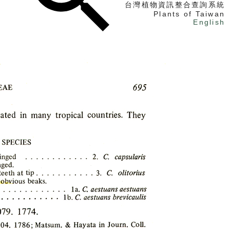
台灣植物資訊整合查詢系統
Plants of Taiwan
English
找植物
找標本
電子書