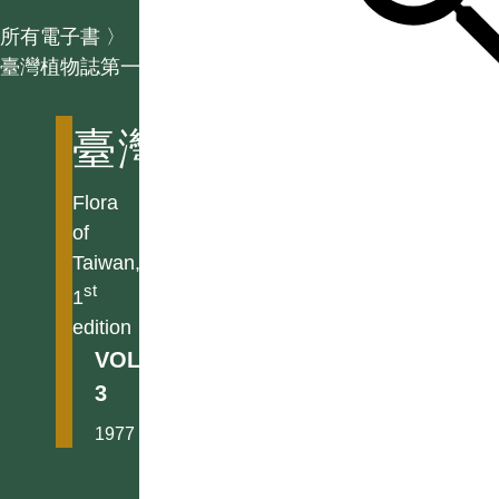
所有電子書
〉
臺灣植物誌第一版
臺灣植物誌第一版
Flora
of
Taiwan,
st
1
edition
VOL.
3
1977