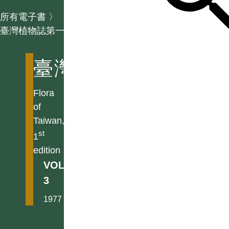
所有電子書
〉
臺灣植物誌第一版
臺灣植物誌第一版
Flora
of
Taiwan,
st
1
edition
VOL.
3
1977