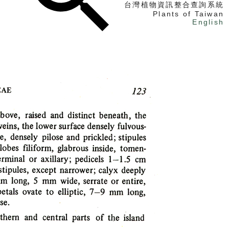
台灣植物資訊整合查詢系統
Plants of Taiwan
English
找植物
找標本
電子書