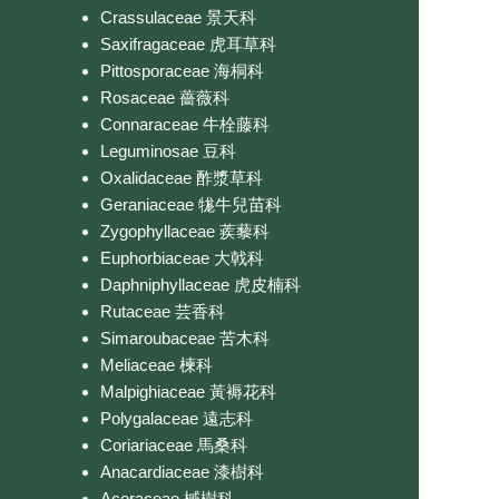
Crassulaceae 景天科
Saxifragaceae 虎耳草科
Pittosporaceae 海桐科
Rosaceae 薔薇科
Connaraceae 牛栓藤科
Leguminosae 豆科
Oxalidaceae 酢漿草科
Geraniaceae 牻牛兒苗科
Zygophyllaceae 蒺藜科
Euphorbiaceae 大戟科
Daphniphyllaceae 虎皮楠科
Rutaceae 芸香科
Simaroubaceae 苦木科
Meliaceae 楝科
Malpighiaceae 黃褥花科
Polygalaceae 遠志科
Coriariaceae 馬桑科
Anacardiaceae 漆樹科
Aceraceae 槭樹科