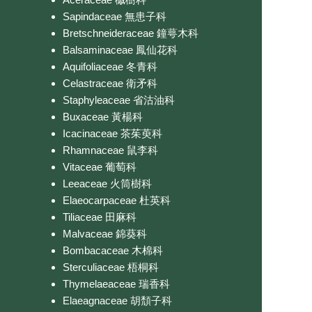
Sapindaceae 無患子科
Bretschneideraceae 鐘萼木科
Balsaminaceae 鳳仙花科
Aquifoliaceae 冬青科
Celastraceae 衛矛科
Staphyleaceae 省沽油科
Buxaceae 黃楊科
Icacinaceae 茶茱萸科
Rhamnaceae 鼠李科
Vitaceae 葡萄科
Leeaceae 火筒樹科
Elaeocarpaceae 杜英科
Tiliaceae 田麻科
Malvaceae 錦葵科
Bombacaceae 木棉科
Sterculiaceae 梧桐科
Thymelaeaceae 瑞香科
Elaeagnaceae 胡頹子科