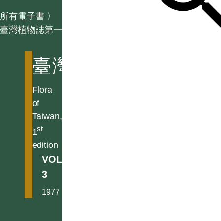
所有電子書
〉
臺灣植物誌第一版
臺灣植物誌第一版
Flora
of
Taiwan,
st
1
edition
VOL.
3
1977