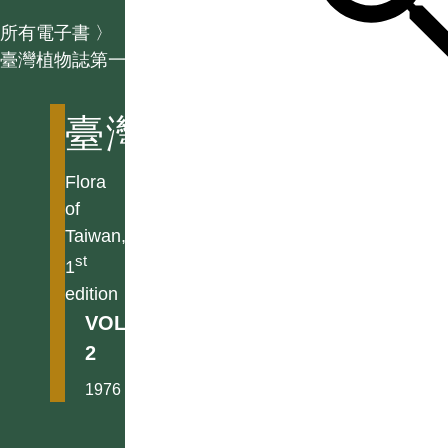
所有電子書
〉
臺灣植物誌第一版
臺灣植物誌第一版
Flora
of
Taiwan,
st
1
edition
VOL.
2
1976