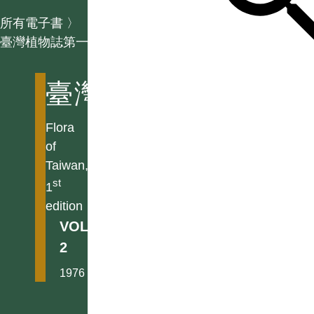
所有電子書
〉
臺灣植物誌第一版
臺灣植物誌第一版
Flora
of
Taiwan,
st
1
edition
VOL.
2
1976