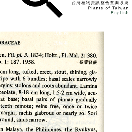
台灣植物資訊整合查詢系統
Plants of Taiwan
English
找植物
找標本
電子書