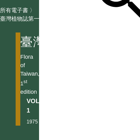
所有電子書
〉
臺灣植物誌第一版
臺灣植物誌第一版
Flora
of
Taiwan,
st
1
edition
VOL.
1
1975