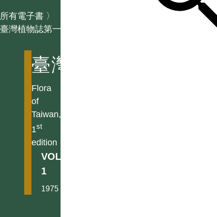
所有電子書
〉
臺灣植物誌第一版
臺灣植物誌第一版
Flora
of
Taiwan,
st
1
edition
VOL.
1
1975