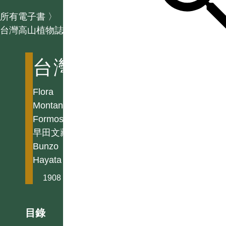
所有電子書
〉
台灣高山植物誌
台灣高山植物誌
Flora
Montana
Formosae
早田文藏
Bunzo
Hayata
1908
目錄