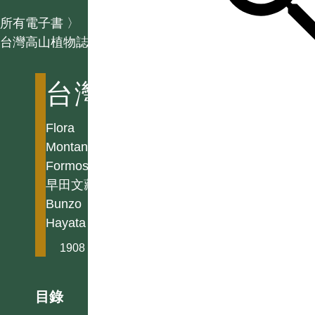
所有電子書
〉
台灣高山植物誌
台灣高山植物誌
Flora
Montana
Formosae
早田文藏
Bunzo
Hayata
1908
目錄