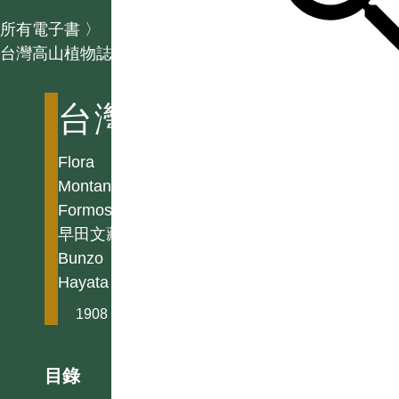
所有電子書
〉
台灣高山植物誌
台灣高山植物誌
Flora
Montana
Formosae
早田文藏
Bunzo
Hayata
1908
目錄