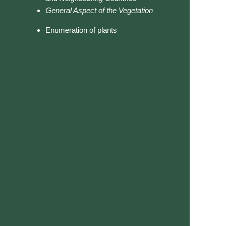
General Aspect of the Vegetation
Enumeration of plants