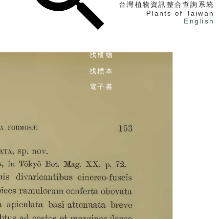
台灣植物資訊整合查詢系統
Plants of Taiwan
English
找植物
找標本
電子書