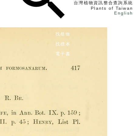
台灣植物資訊整合查詢系統
Plants of Taiwan
English
找植物
找標本
電子書