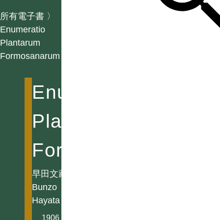
所有電子書
〉
Enumeratio
Plantarum
Formosanarum
Enumeratio
Plantarum
Formosanarum
早田文藏
Bunzo
Hayata
1906