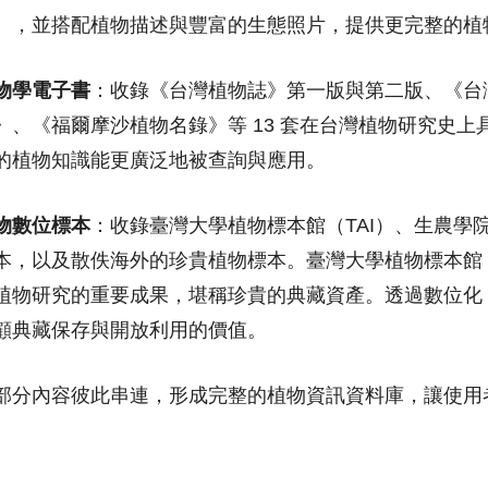
），並搭配植物描述與豐富的生態照片，提供更完整的植
物學電子書
：收錄《台灣植物誌》第一版與第二版、《台
》、《福爾摩沙植物名錄》等 13 套在台灣植物研究史
的植物知識能更廣泛地被查詢與應用。
物數位標本
：收錄臺灣大學植物標本館（TAI）、生農學
本，以及散佚海外的珍貴植物標本。臺灣大學植物標本館（
植物研究的重要成果，堪稱珍貴的典藏資產。透過數位化
顧典藏保存與開放利用的價值。
部分內容彼此串連，形成完整的植物資訊資料庫，讓使用