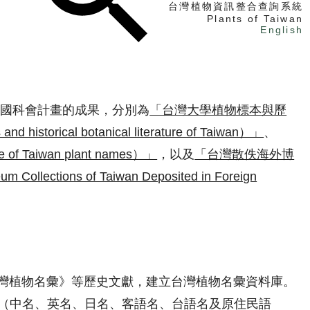
台灣植物資訊整合查詢系統
Plants of Taiwan
English
找植物
找標本
了三項國科會計畫的成果，分別為
「台灣大學植物標本與歷
電子書
istorical botanical literature of Taiwan）」
、
Taiwan plant names）」
，以及
「台灣散佚海外博
lections of Taiwan Deposited in Foreign
灣植物名彙》等歷史文獻，建立台灣植物名彙資料庫。
俗名（中名、英名、日名、客語名、台語名及原住民語