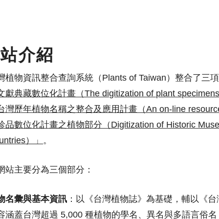
網站介紹
灣植物資訊整合查詢系統（Plants of Taiwan）整合
獻典藏數位化計畫（The digitization of plant specimens and h
灣歷年植物名稱之整合及應用計畫（An on-line resource of 
品數位化計畫之植物部分（Digitization of Historic Museum Col
untries）」
。
網站主要分為三個部分：
物名彙與基本資訊
：以《台灣植物誌》為基礎，輔以《台
容涵蓋台灣超過 5,000 種植物的學名、異名與多語言