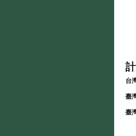
台
臺
臺